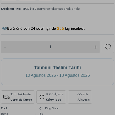
Kredi Kartına:
161,00 ₺
x 9 aya varan taksit seçenekleriyle
Bu ürünü son 24 saat içinde
256
kişi inceledi.
95
Tahmini Teslim Tarihi
10 Ağustos 2026 - 13 Ağustos 2026
Tüm Ürünlerde
14 Gün İçinde
Güvenli
Ücretsiz Kargo
Kolay İade
Alışveriş
Ebat
Çift King Size
Renk
Bej