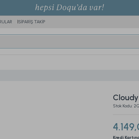
RULAR
SİPARİŞ TAKİP
Cloudy 
Stok Kodu: 
4.149,
Kredi Kartın