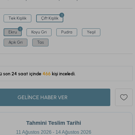
Tek Kişilik
Çift Kişilik
Ekru
Koyu Gri
Pudra
Yeşil
Açık Gri
Tas
ü son 24 saat içinde
466
kişi inceledi.
153
GELİNCE HABER VER
Tahmini Teslim Tarihi
11 Ağustos 2026 - 14 Ağustos 2026