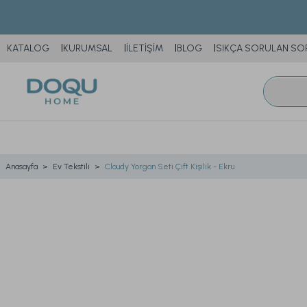
KATALOG
KURUMSAL
İLETİŞİM
BLOG
SIKÇA SORULAN SO
Anasayfa
Ev Tekstili
Cloudy Yorgan Seti Çift Kişilik - Ekru