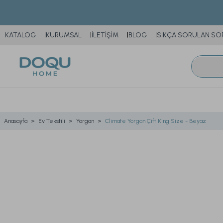
KATALOG
KURUMSAL
İLETİŞİM
BLOG
SIKÇA SORULAN SO
Anasayfa
Ev Tekstili
Yorgan
Climate Yorgan Çift King Size - Beyaz