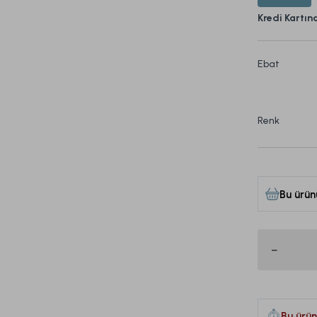
Kredi Kartın
Ebat
Renk
Bu ürün
Bu ürün