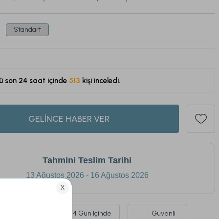
Standart
ü son 24 saat içinde
513
kişi inceledi.
148
GELİNCE HABER VER
Tahmini Teslim Tarihi
13 Ağustos 2026 - 16 Ağustos 2026
Ürünlerde
14 Gün İçinde
Güvenli