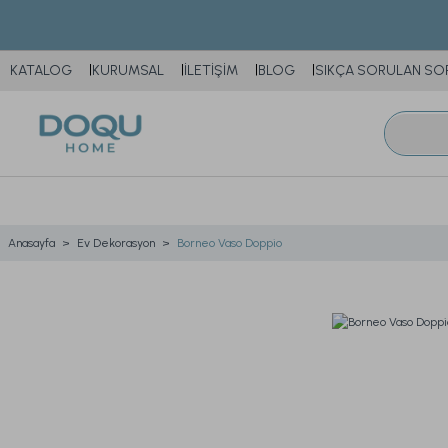
KATALOG
KURUMSAL
İLETİŞİM
BLOG
SIKÇA SORULAN SO
Anasayfa
Ev Dekorasyon
Borneo Vaso Doppio