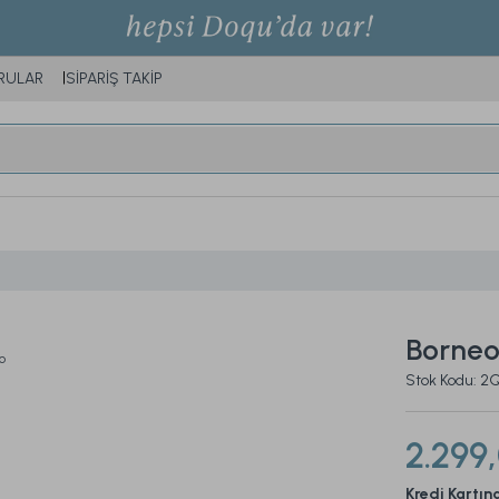
RULAR
SİPARİŞ TAKİP
Borneo
Stok Kodu:
2.299
Kredi Kartın