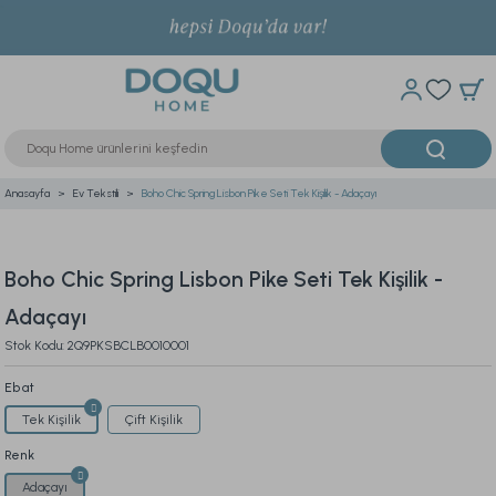
Anasayfa
Ev Tekstili
Boho Chic Spring Lisbon Pike Seti Tek Kişilik - Adaçayı
Boho Chic Spring Lisbon Pike Seti Tek Kişilik -
Adaçayı
Stok Kodu: 2Q9PKSBCLB0010001
Ebat
Tek Kişilik
Çift Kişilik
Renk
Adaçayı