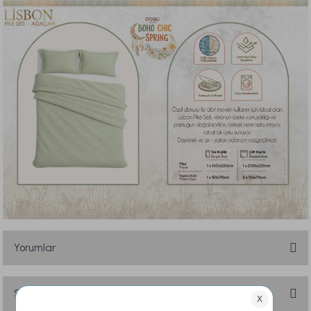
Yorumlar
Soru & Cevap
Bu ürüne ilk yorumu siz yapın!