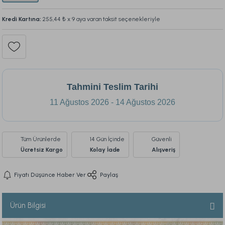
Kredi Kartına:
255,44 ₺
x 9 aya varan taksit seçenekleriyle
Tahmini Teslim Tarihi
11 Ağustos 2026 - 14 Ağustos 2026
Tüm Ürünlerde
14 Gün İçinde
Güvenli
Ücretsiz Kargo
Kolay İade
Alışveriş
Fiyatı Düşünce Haber Ver
Paylaş
Ürün Bilgisi