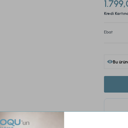
1.799,
Kredi Kartın
Ebat
Bu ürün