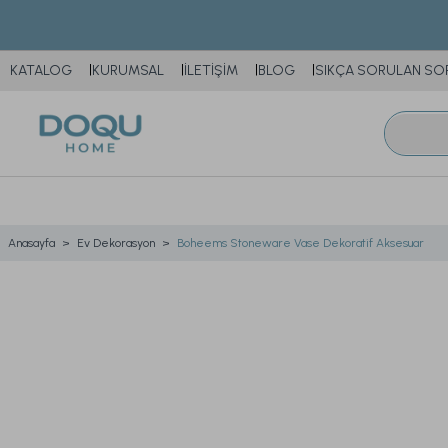
KATALOG
KURUMSAL
İLETİŞİM
BLOG
SIKÇA SORULAN SO
Anasayfa
Ev Dekorasyon
Boheems Stoneware Vase Dekoratif Aksesuar