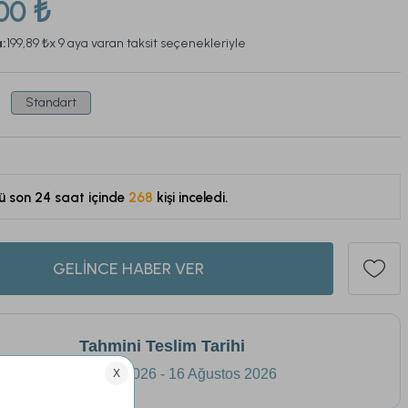
00 ₺
a:
199,89 ₺
x 9 aya varan taksit seçenekleriyle
Standart
ü son 24 saat içinde
268
kişi inceledi.
160
GELİNCE HABER VER
Tahmini Teslim Tarihi
13 Ağustos 2026 - 16 Ağustos 2026