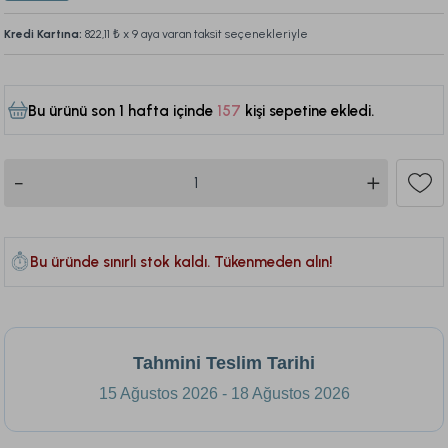
Kredi Kartına:
822,11 ₺
x 9 aya varan taksit seçenekleriyle
Bu ürünü son 1 hafta içinde
157
kişi sepetine ekledi.
230
Bu üründe sınırlı stok kaldı. Tükenmeden alın!
Tahmini Teslim Tarihi
15 Ağustos 2026 - 18 Ağustos 2026