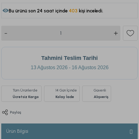
Bu ürünü son 24 saat içinde
403
kişi inceledi.
196
Tahmini Teslim Tarihi
13 Ağustos 2026 - 16 Ağustos 2026
Tüm Ürünlerde
14 Gün İçinde
Güvenli
Ücretsiz Kargo
Kolay İade
Alışveriş
Paylaş
Ürün Bilgisi