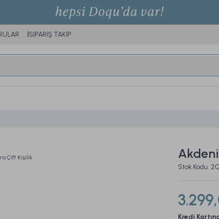
RULAR
SİPARİŞ TAKİP
Akdeniz
Stok Kodu: 
3.299
Kredi Kartın