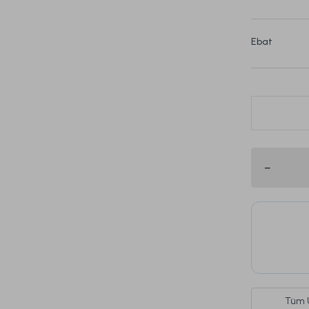
Ebat
Bu ürün
Tüm 