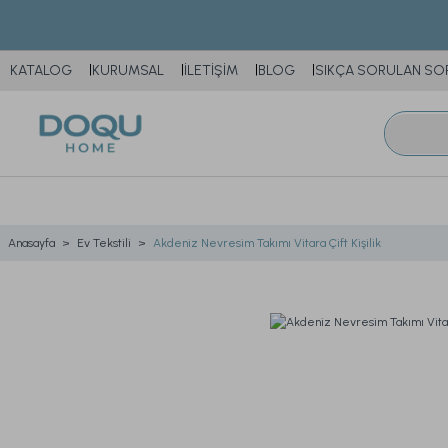
KATALOG
KURUMSAL
İLETİŞİM
BLOG
SIKÇA SORULAN SO
Anasayfa
Ev Tekstili
Akdeniz Nevresim Takımı Vitara Çift Kişilik