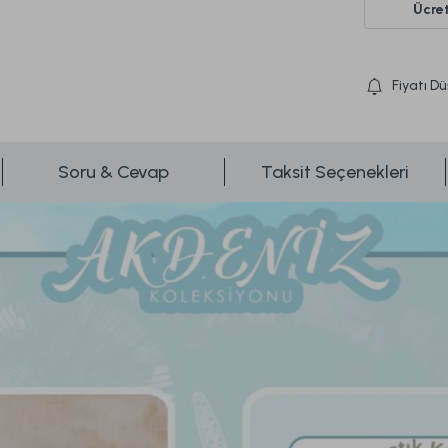
Ücret
Fiyatı D
Soru & Cevap
Taksit Seçenekleri