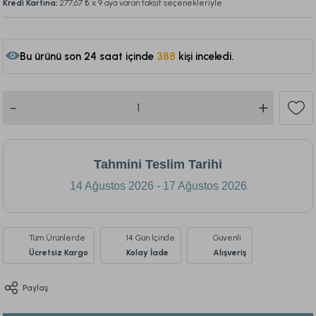
Kredi Kartına:
277,67 ₺
x 9 aya varan taksit seçenekleriyle
Bu ürünü son 24 saat içinde
388
kişi inceledi.
172
Tahmini Teslim Tarihi
14 Ağustos 2026 - 17 Ağustos 2026
Tüm Ürünlerde
14 Gün İçinde
Güvenli
Ücretsiz Kargo
Kolay İade
Alışveriş
Paylaş