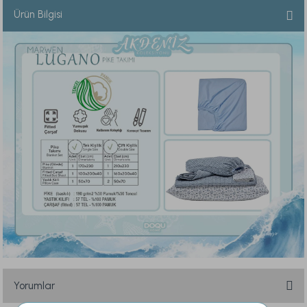
Ürün Bilgisi
Yorumlar