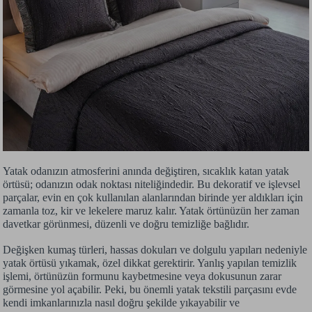
Yatak odanızın atmosferini anında değiştiren, sıcaklık katan yatak
örtüsü; odanızın odak noktası niteliğindedir. Bu dekoratif ve işlevsel
parçalar, evin en çok kullanılan alanlarından birinde yer aldıkları için
zamanla toz, kir ve lekelere maruz kalır. Yatak örtünüzün her zaman
davetkar görünmesi, düzenli ve doğru temizliğe bağlıdır.
Değişken kumaş türleri, hassas dokuları ve dolgulu yapıları nedeniyle
yatak örtüsü yıkamak, özel dikkat gerektirir. Yanlış yapılan temizlik
işlemi, örtünüzün formunu kaybetmesine veya dokusunun zarar
görmesine yol açabilir. Peki, bu önemli yatak tekstili parçasını evde
kendi imkanlarınızla nasıl doğru şekilde yıkayabilir ve