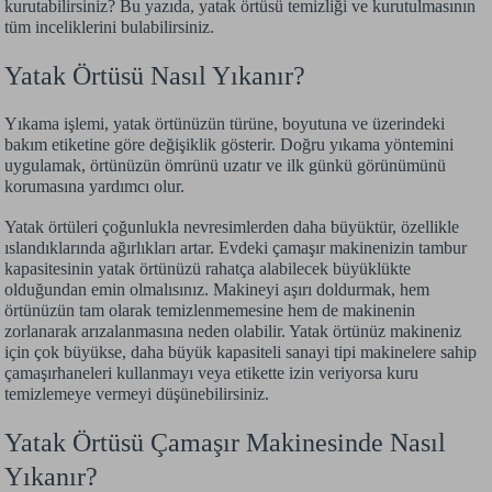
kurutabilirsiniz? Bu yazıda, yatak örtüsü temizliği ve kurutulmasının
tüm inceliklerini bulabilirsiniz.
Yatak Örtüsü Nasıl Yıkanır?
Yıkama işlemi, yatak örtünüzün türüne, boyutuna ve üzerindeki
bakım etiketine göre değişiklik gösterir. Doğru yıkama yöntemini
uygulamak, örtünüzün ömrünü uzatır ve ilk günkü görünümünü
korumasına yardımcı olur.
Yatak örtüleri çoğunlukla nevresimlerden daha büyüktür, özellikle
ıslandıklarında ağırlıkları artar. Evdeki çamaşır makinenizin tambur
kapasitesinin yatak örtünüzü rahatça alabilecek büyüklükte
olduğundan emin olmalısınız. Makineyi aşırı doldurmak, hem
örtünüzün tam olarak temizlenmemesine hem de makinenin
zorlanarak arızalanmasına neden olabilir. Yatak örtünüz makineniz
için çok büyükse, daha büyük kapasiteli sanayi tipi makinelere sahip
çamaşırhaneleri kullanmayı veya etikette izin veriyorsa kuru
temizlemeye vermeyi düşünebilirsiniz.
Yatak Örtüsü Çamaşır Makinesinde Nasıl
Yıkanır?