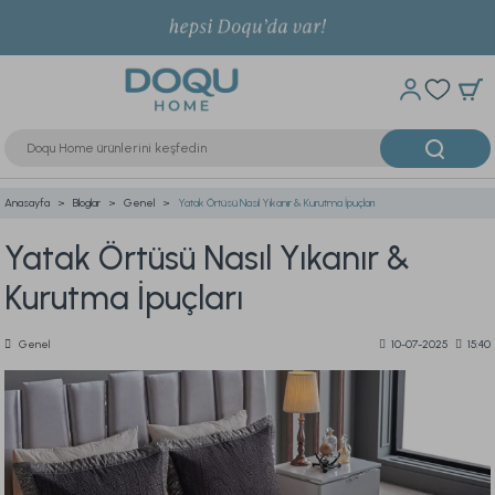
Anasayfa
Bloglar
Genel
Yatak Örtüsü Nasıl Yıkanır & Kurutma İpuçları
Yatak Örtüsü Nasıl Yıkanır &
Kurutma İpuçları
Genel
10-07-2025
15:40