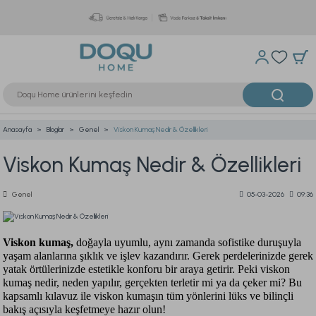
Anasayfa
Bloglar
Genel
Viskon Kumaş Nedir & Özellikleri
Viskon Kumaş Nedir & Özellikleri
Genel
05-03-2026
09:36
Viskon kumaş,
doğayla uyumlu, aynı zamanda sofistike duruşuyla
yaşam alanlarına şıklık ve işlev kazandırır. Gerek perdelerinizde gerek
yatak örtülerinizde estetikle konforu bir araya getirir. Peki viskon
kumaş nedir, neden yapılır, gerçekten terletir mi ya da çeker mi? Bu
kapsamlı kılavuz ile viskon kumaşın tüm yönlerini lüks ve bilinçli
bakış açısıyla keşfetmeye hazır olun!