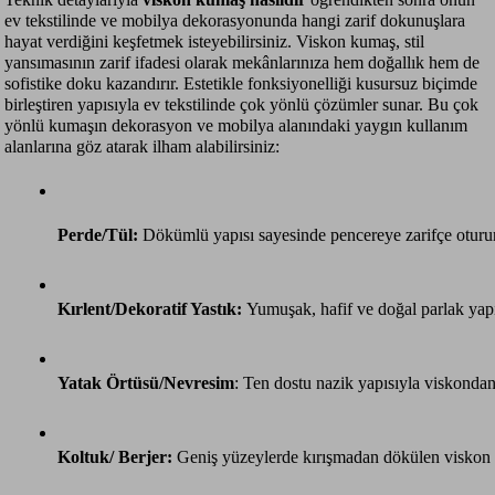
ev tekstilinde ve mobilya dekorasyonunda hangi zarif dokunuşlara
hayat verdiğini keşfetmek isteyebilirsiniz. Viskon kumaş, stil
yansımasının zarif ifadesi olarak mekânlarınıza hem doğallık hem de
sofistike doku kazandırır. Estetikle fonksiyonelliği kusursuz biçimde
birleştiren yapısıyla ev tekstilinde çok yönlü çözümler sunar. Bu çok
yönlü kumaşın dekorasyon ve mobilya alanındaki yaygın kullanım
alanlarına göz atarak ilham alabilirsiniz:
Perde/Tül: 
Dökümlü yapısı sayesinde pencereye zarifçe oturur, 
Kırlent/Dekoratif Yastık:
 Yumuşak, hafif ve doğal parlak yapı
Yatak Örtüsü/Nevresim
: Ten dostu nazik yapısıyla viskondan
Koltuk/ Berjer: 
Geniş yüzeylerde kırışmadan dökülen viskon 