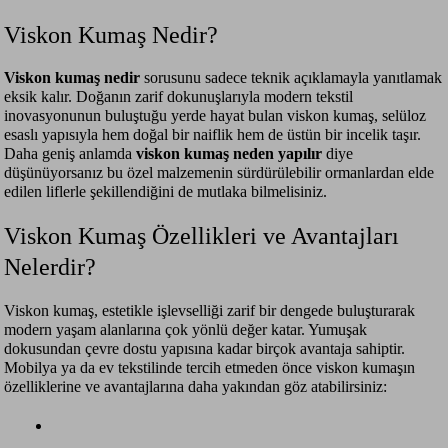
Viskon Kumaş Nedir?
Viskon kumaş nedir
sorusunu sadece teknik açıklamayla yanıtlamak
eksik kalır. Doğanın zarif dokunuşlarıyla modern tekstil
inovasyonunun buluştuğu yerde hayat bulan viskon kumaş, selüloz
esaslı yapısıyla hem doğal bir naiflik hem de üstün bir incelik taşır.
Daha geniş anlamda
viskon kumaş neden yapılır
diye
düşünüyorsanız bu özel malzemenin sürdürülebilir ormanlardan elde
edilen liflerle şekillendiğini de mutlaka bilmelisiniz.
Viskon Kumaş Özellikleri ve Avantajları
Nelerdir?
Viskon kumaş, estetikle işlevselliği zarif bir dengede buluşturarak
modern yaşam alanlarına çok yönlü değer katar. Yumuşak
dokusundan çevre dostu yapısına kadar birçok avantaja sahiptir.
Mobilya ya da ev tekstilinde tercih etmeden önce viskon kumaşın
özelliklerine ve avantajlarına daha yakından göz atabilirsiniz: