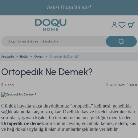
Anasayfa
Bloglar
Genel
Ortopedik Ne Demek?
Ortopedik Ne Demek?
Genel
28-11-2025
10:08
Günlük hayatta sıkça duyduğumuz “ortopedik” kelimesi, genellikle
sağlık alanında karşımıza çıkar. Özellikle kas ve iskelet sistemine dair
sorunlar yaşayan kişiler, bu terimin ne anlama geldiğini merak eder.
Ortopedik ne demek
sorusunun cevabı; vücuttaki kemik, eklem, kas
ve bağ dokularıyla ilgili olan durumlardır şeklinde verilebilir.