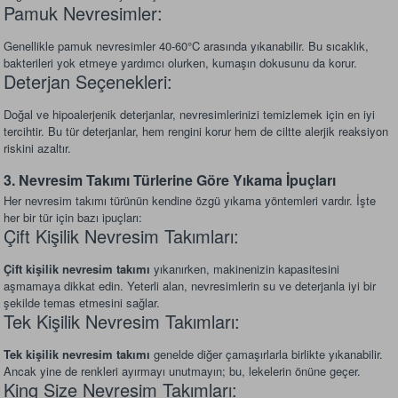
Pamuk Nevresimler:
Genellikle pamuk nevresimler 40-60°C arasında yıkanabilir. Bu sıcaklık,
bakterileri yok etmeye yardımcı olurken, kumaşın dokusunu da korur.
Deterjan Seçenekleri:
Doğal ve hipoalerjenik deterjanlar, nevresimlerinizi temizlemek için en iyi
tercihtir. Bu tür deterjanlar, hem rengini korur hem de ciltte alerjik reaksiyon
riskini azaltır.
3. Nevresim Takımı Türlerine Göre Yıkama İpuçları
Her nevresim takımı türünün kendine özgü yıkama yöntemleri vardır. İşte
her bir tür için bazı ipuçları:
Çift Kişilik Nevresim Takımları:
Çift kişilik nevresim takımı
yıkanırken, makinenizin kapasitesini
aşmamaya dikkat edin. Yeterli alan, nevresimlerin su ve deterjanla iyi bir
şekilde temas etmesini sağlar.
Tek Kişilik Nevresim Takımları:
Tek kişilik nevresim takımı
genelde diğer çamaşırlarla birlikte yıkanabilir.
Ancak yine de renkleri ayırmayı unutmayın; bu, lekelerin önüne geçer.
King Size Nevresim Takımları: