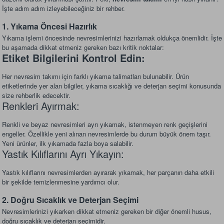
İşte adım adım izleyebileceğiniz bir rehber.
1. Yıkama Öncesi Hazırlık
Yıkama işlemi öncesinde nevresimlerinizi hazırlamak oldukça önemlidir. İşte
bu aşamada dikkat etmeniz gereken bazı kritik noktalar:
Etiket Bilgilerini Kontrol Edin:
Her nevresim takımı için farklı yıkama talimatları bulunabilir. Ürün
etiketlerinde yer alan bilgiler, yıkama sıcaklığı ve deterjan seçimi konusunda
size rehberlik edecektir.
Renkleri Ayırmak:
Renkli ve beyaz nevresimleri ayrı yıkamak, istenmeyen renk geçişlerini
engeller. Özellikle yeni alınan nevresimlerde bu durum büyük önem taşır.
Yeni ürünler, ilk yıkamada fazla boya salabilir.
Yastık Kılıflarını Ayrı Yıkayın:
Yastık kılıflarını nevresimlerden ayırarak yıkamak, her parçanın daha etkili
bir şekilde temizlenmesine yardımcı olur.
2. Doğru Sıcaklık ve Deterjan Seçimi
Nevresimlerinizi yıkarken dikkat etmeniz gereken bir diğer önemli husus,
doğru sıcaklık ve deterjan seçimidir.