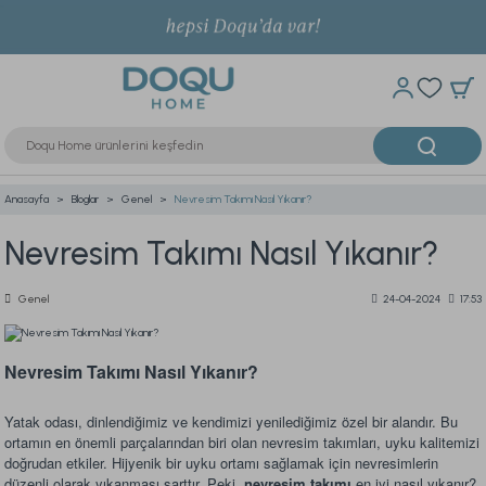
Anasayfa
Bloglar
Genel
Nevresim Takımı Nasıl Yıkanır?
Nevresim Takımı Nasıl Yıkanır?
Genel
24-04-2024
17:53
Nevresim Takımı Nasıl Yıkanır?
Yatak odası, dinlendiğimiz ve kendimizi yenilediğimiz özel bir alandır. Bu
ortamın en önemli parçalarından biri olan nevresim takımları, uyku kalitemizi
doğrudan etkiler. Hijyenik bir uyku ortamı sağlamak için nevresimlerin
düzenli olarak yıkanması şarttır. Peki,
nevresim takımı
en iyi nasıl yıkanır?