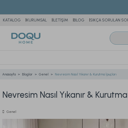
KATALOG
KURUMSAL
İLETİŞİM
BLOG
SIKÇA SORULAN SO
Anasayfa
Bloglar
Genel
Nevresim Nasıl Yıkanır & Kurutma İpuçları
Nevresim Nasıl Yıkanır & Kurutma 
Genel