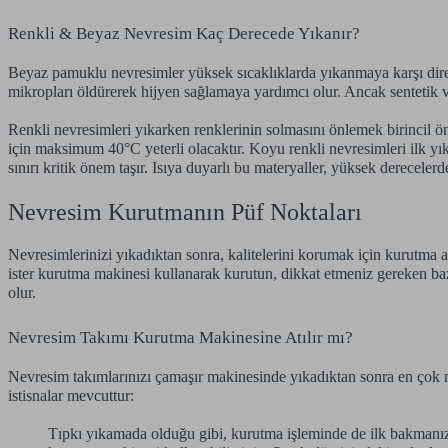
Renkli & Beyaz Nevresim Kaç Derecede Yıkanır?
Beyaz pamuklu nevresimler yüksek sıcaklıklarda yıkanmaya karşı diren
mikropları öldürerek hijyen sağlamaya yardımcı olur. Ancak sentetik ve
Renkli nevresimleri yıkarken renklerinin solmasını önlemek birincil ön
için maksimum 40°C yeterli olacaktır. Koyu renkli nevresimleri ilk y
sınırı kritik önem taşır. Isıya duyarlı bu materyaller, yüksek derecele
Nevresim Kurutmanın Püf Noktaları
Nevresimlerinizi yıkadıktan sonra, kalitelerini korumak için kurutma 
ister kurutma makinesi kullanarak kurutun, dikkat etmeniz gereken ba
olur.
Nevresim Takımı Kurutma Makinesine Atılır mı?
Nevresim takımlarınızı çamaşır makinesinde yıkadıktan sonra en çok m
istisnalar mevcuttur:
Tıpkı yıkamada olduğu gibi, kurutma işleminde de ilk bakmanız 