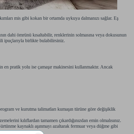
kımları mis gibi kokan bir ortamda uykuya dalmanızı sağlar. Eş
ının dahi ömrünü kısaltabilir, renklerinin solmasına veya dokusunun
ipuçlarıyla birlikte bulabilirsiniz.
in en pratik yolu ise çamaşır makinesini kullanmaktır. Ancak
program ve kurutma talimatları kumaşın türüne göre değişiklik
lzemelerini kılıflardan tamamen çıkardığınızdan emin olmalısınız.
z. Sürtünme kaynaklı aşınmayı azaltarak fermuar veya düğme gibi