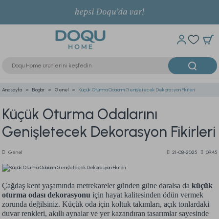
Anasayfa
Bloglar
Genel
Küçük Oturma Odalarını Genişletecek Dekorasyon Fikirleri
Küçük Oturma Odalarını
Genişletecek Dekorasyon Fikirleri
Genel
21-08-2025
09:45
Çağdaş kent yaşamında metrekareler günden güne daralsa da
küçük
oturma odası dekorasyonu
için hayat kalitesinden ödün vermek
zorunda değilsiniz. Küçük oda için koltuk takımları, açık tonlardaki
duvar renkleri, akıllı aynalar ve yer kazandıran tasarımlar sayesinde